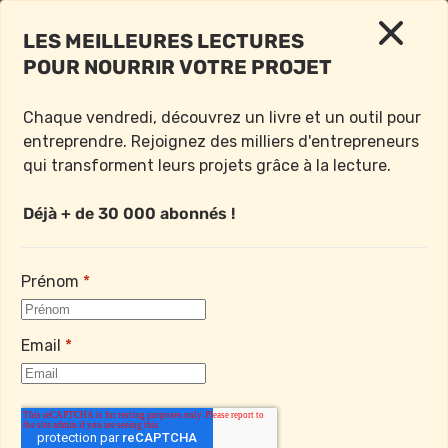
LES MEILLEURES LECTURES 
POUR NOURRIR VOTRE PROJET
< Retour à l'accueil
Chaque vendredi, découvrez un livre et un outil pour 
Vendredi 29 Décembre 2023
entreprendre. Rejoignez des milliers d'entrepreneurs 
qui transforment leurs projets grâce à la lecture.

Déjà + de 30 000 abonnés !
LE LIVRE DE LA SEMAINE : 
KILOMÈTRE ZÉRO
Prénom
*
Bonjour à toutes et à tous,
Email
*
Je dois vous faire une confession. Même si j’adore 
les livres pratiques de ma bibliothèque, qui m’ont 
permis d’apprendre plus qu’en 3 années d’école de 
commerce, il m’arrive de saturer de leur lecture.